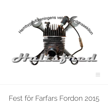
Fortsätt
till
innehållet
Fest för Farfars Fordon 2015